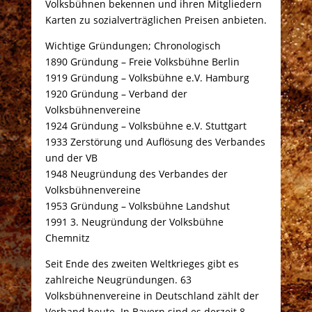
Volksbühnen bekennen und ihren Mitgliedern
Karten zu sozialverträglichen Preisen anbieten.
Wichtige Gründungen; Chronologisch
1890 Gründung – Freie Volksbühne Berlin
1919 Gründung – Volksbühne e.V. Hamburg
1920 Gründung – Verband der
Volksbühnenvereine
1924 Gründung – Volksbühne e.V. Stuttgart
1933 Zerstörung und Auflösung des Verbandes
und der VB
1948 Neugründung des Verbandes der
Volksbühnenvereine
1953 Gründung – Volksbühne Landshut
1991 3. Neugründung der Volksbühne
Chemnitz
Seit Ende des zweiten Weltkrieges gibt es
zahlreiche Neugründungen. 63
Volksbühnenvereine in Deutschland zählt der
Verband heute. In Bayern sind es derzeit 8