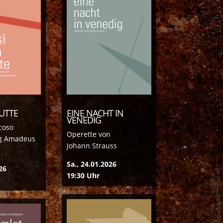
TUTTE
EINE NACHT IN
VENEDIG
coso
Operette von
g Amadeus
Johann Strauss
Sa., 24.01.2026
26
19:30 Uhr