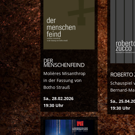
DER
MENSCHENFEIND
Molières Misanthrop
ROBERTO 
in der Fassung von
Schauspiel 
Botho Strauß
Bernard-Mar
Sa., 28.02.2026
Sa., 25.04.2
19:30 Uhr
19:30 Uhr