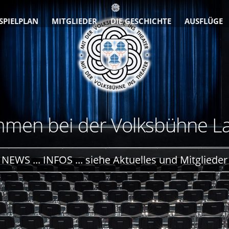
SPIELPLAN
MITGLIEDER
DIE GESCHICHTE
AUSFLÜGE