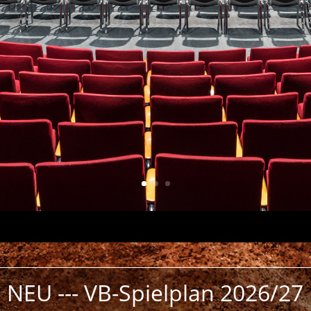
NEU --- VB-Spielplan 2026/27